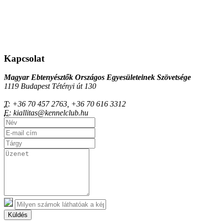
Kapcsolat
Magyar Ebtenyésztők Országos Egyesületeinek Szövetsége
1119 Budapest Tétényi út 130
T:
+36 70 457 2763, +36 70 616 3312
E:
kiallitas@kennelclub.hu
Küldés