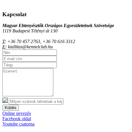
Kapcsolat
Magyar Ebtenyésztők Országos Egyesületeinek Szövetsége
1119 Budapest Tétényi út 130
T:
+36 70 457 2763, +36 70 616 3312
E:
kiallitas@kennelclub.hu
Küldés
Online nevezés
Facebook oldal
Youtube csatorna