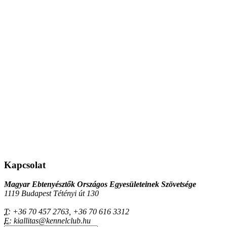
Kapcsolat
Magyar Ebtenyésztők Országos Egyesületeinek Szövetsége
1119 Budapest Tétényi út 130
T:
+36 70 457 2763, +36 70 616 3312
E:
kiallitas@kennelclub.hu